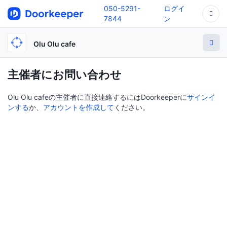
050-5291-
ログイ
7844
ン
Olu Olu cafe
主催者にお問い合わせ
Olu Olu cafeの主催者に直接連絡するにはDoorkeeperに
サインイ
ンする
か、
アカウントを作成して
ください。